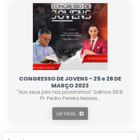
CONGRESSO DE JOVENS – 25 e 26 DE
MARÇO 2023
"Aos seus pés nos prostramos" Salmos 95:6
Pr. Pedro Pereira Nesses...
Ler Mais...