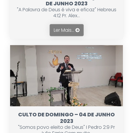
DE JUNHO 2023
"A Palavra de Deus é viva e eficaz" Hebreus
4:12 Pr. Alex...
Ler Mais...
CULTO DE DOMINGO – 04 DE JUNHO
2023
"Somos povo eleito de Deus" I Pedro 2:9 Pr