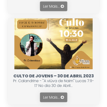
Ler Mais...
CULTO DE JOVENS – 30 DE ABRIL 2023
Pr. Calandrine - "A viúva de Naim" Lucas 7:11-
17 No dia 30 de Abril...
Ler Mais...