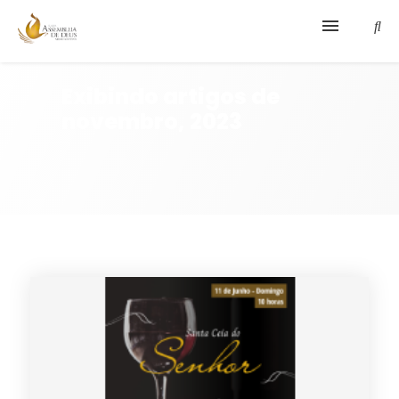
IGREJA
Exibindo artigos de
novembro, 2023
DEPARTAMENTOS
FALE CONNOSCO