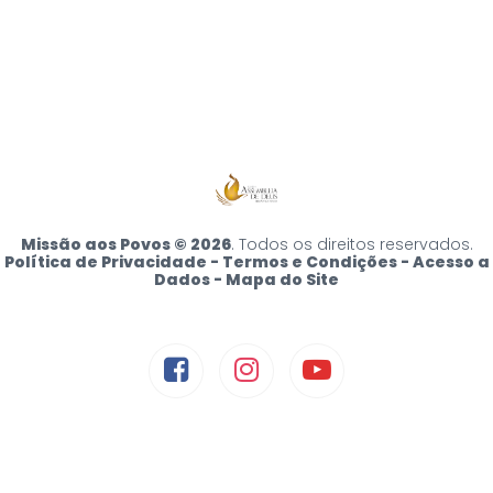
Missão aos Povos © 2026
. Todos os direitos reservados.
Política de Privacidade - Termos e Condições - Acesso a
Dados - Mapa do Site