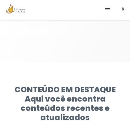
IGREJA
DEPARTAMENTOS
DEPARTAMENTOS
FALE CONNOSCO
CONTEÚDO EM DESTAQUE
Aqui você encontra
conteúdos recentes e
atualizados